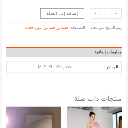
-
+
إضافة إلى السلة
رمز المنتج:
غير محدد
التصنيفات:
فساتين
,
فساتين سهرة فخمة
معلومات إضافية
المقاس
L, M, S, XL, XXL, xxxL
منتجات ذات صلة