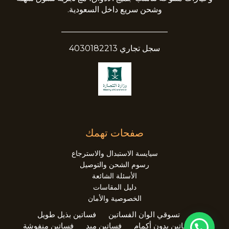
وشحن سريع داخل السعودية.
__________________________
سجل تجاري 4030182213
صفحات تهمك
سيايسة الاستبدال والاسترجاع
رسوم الشحن والتوصيل
الأسئلة الشائعة
دليل المقاسات
الخصوصية والأمان
تسوقي الوان الفساتين
فساتين بذيل طويل
فساتين بدون أكمام
فساتين ميد
فساتين منفوشة