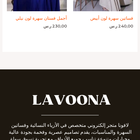
فساتين سهرة لون أبيض
أجمل فستان سهرة لون نيلي
240,00
ر.س
230,00
ر.س
_______________________
لافونا متجر إلكتروني متخصص في الأزياء النسائية وفساتين
السهرة والمناسبات، يقدم تصاميم عصرية وفخمة بجودة عالية
وخيارات متنوعة تناسب جميع الأذواق، مع تجربة تسوق سهلة