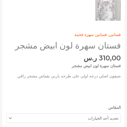
فساتين
,
فساتين سهرة فخمة
فستان سهرة لون ابيض مشجر
310,00
ر.س
فستان سهرة لون ابيض مشجر
شيفون اصلي درجه اولى على طرحه باربي بقماش مشجر راقي
المقاس