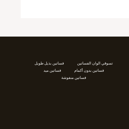
تسوقي الوان الفساتين
فساتين بذيل طويل
فساتين بدون أكمام
فساتين ميد
فساتين منفوشة