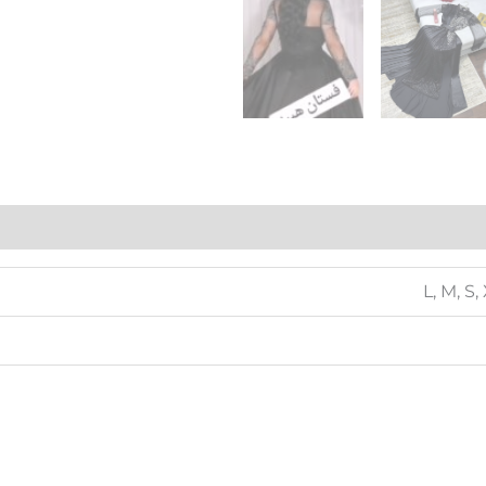
L, M, S,