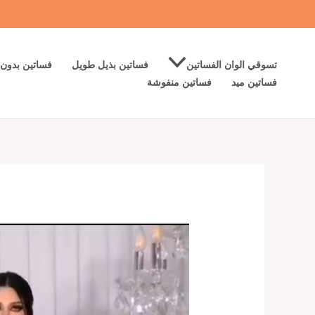
خطي
لى
لمحتوى
تسوقي الوان الفساتين
فساتين بذيل طويل
فساتين بدون 
فساتين ميد
فساتين منفوشة