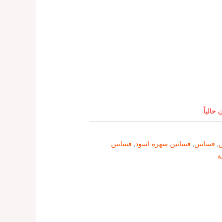
حالياً.
ن
,
فساتين
,
فساتين سهرة اسود
,
فساتين
ة