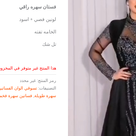
فستان سهره راقي
لونين فصي + اسود
الخامه تفته
تل شك
هذا المنتج غير متوفر في المخزون 
رمز المنتج:
غير محدد
التصنيفات:
تسوقي الوان الفساتي
سهرة طويلة
,
فساتين سهرة فخم