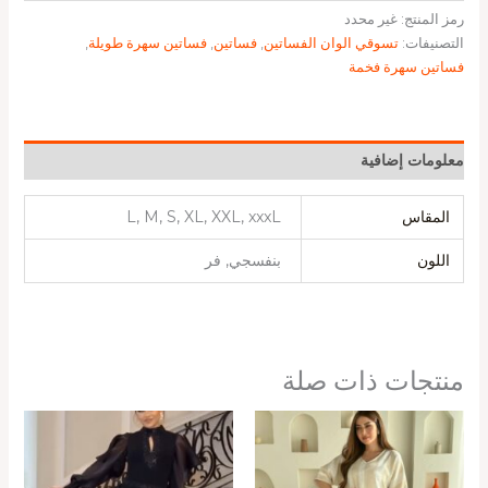
رمز المنتج:
غير محدد
التصنيفات:
تسوقي الوان الفساتين
,
فساتين
,
فساتين سهرة طويلة
,
فساتين سهرة فخمة
معلومات إضافية
المقاس
L, M, S, XL, XXL, xxxL
اللون
بنفسجي, فر
منتجات ذات صلة