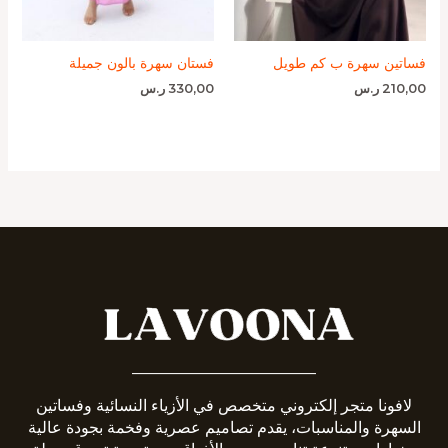
فساتين سهرة ب كم طويل
فستان سهرة بالون جميلة
210,00
ر.س
330,00
ر.س
_______________________
لافونا متجر إلكتروني متخصص في الأزياء النسائية وفساتين
السهرة والمناسبات، يقدم تصاميم عصرية وفخمة بجودة عالية