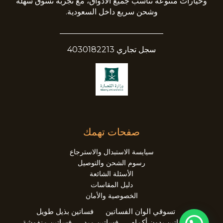
وخيارات متنوعة تناسب جميع الأذواق، مع تجربة تسوق سهلة
وشحن سريع داخل السعودية.
__________________________
سجل تجاري 4030182213
صفحات تهمك
سيايسة الاستبدال والاسترجاع
رسوم الشحن والتوصيل
الأسئلة الشائعة
دليل المقاسات
الخصوصية والأمان
تسوقي الوان الفساتين
فساتين بذيل طويل
فساتين بدون أكمام
فساتين ميد
فساتين منفوشة