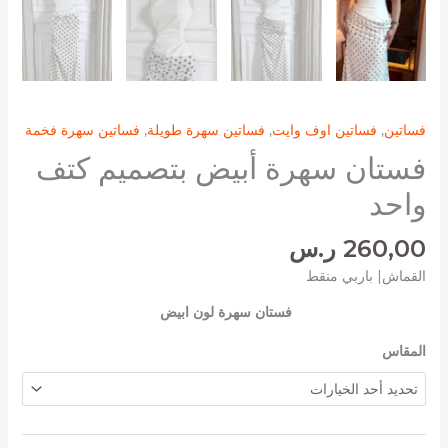
فساتين
,
فساتين اوف وايت
,
فساتين سهرة طويلة
,
فساتين سهرة فخمة
فستان سهرة أبيض بتصميم كتف
واحد
260,00
ر.س
القماش| باربي منقط
فستان سهرة لون ابيض
المقاس