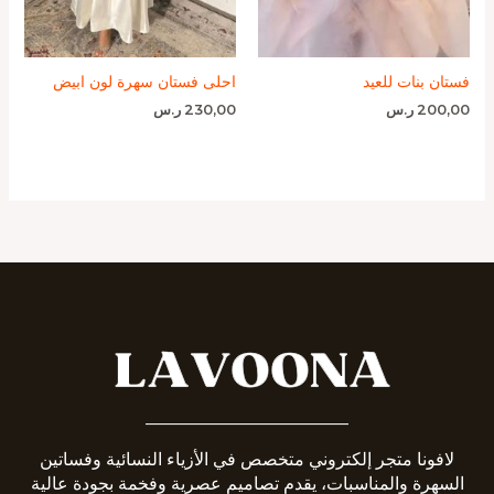
فستان بنات للعيد
احلى فستان سهرة لون ابيض
200,00
ر.س
230,00
ر.س
_______________________
لافونا متجر إلكتروني متخصص في الأزياء النسائية وفساتين
السهرة والمناسبات، يقدم تصاميم عصرية وفخمة بجودة عالية