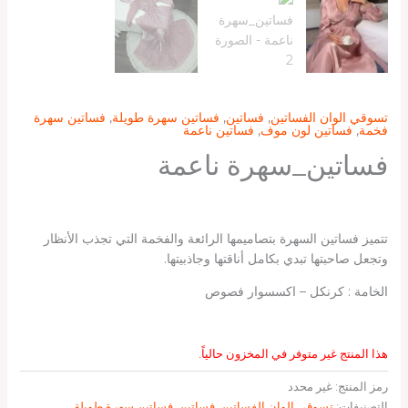
تسوقي الوان الفساتين
,
فساتين
,
فساتين سهرة طويلة
,
فساتين سهرة
فخمة
,
فساتين لون موف
,
فساتين ناعمة
فساتين_سهرة ناعمة
تتميز فساتين السهرة بتصاميمها الرائعة والفخمة التي تجذب الأنظار
وتجعل صاحبتها تبدي بكامل أناقتها وجاذبيتها.
الخامة : كرنكل – اكسسوار فصوص
هذا المنتج غير متوفر في المخزون حالياً.
رمز المنتج:
غير محدد
التصنيفات:
تسوقي الوان الفساتين
,
فساتين
,
فساتين سهرة طويلة
,