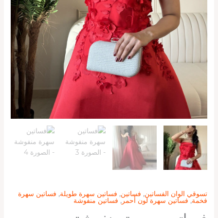
تسوقي الوان الفساتين
,
فساتين
,
فساتين سهرة طويلة
,
فساتين سهرة
فخمة
,
فساتين سهرة لون أحمر
,
فساتين منفوشة