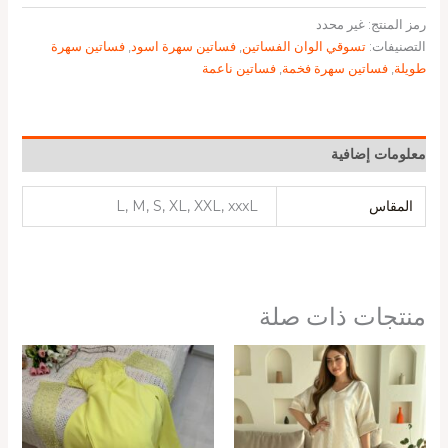
رمز المنتج:
غير محدد
التصنيفات:
تسوقي الوان الفساتين
,
فساتين سهرة اسود
,
فساتين سهرة
طويلة
,
فساتين سهرة فخمة
,
فساتين ناعمة
معلومات إضافية
المقاس
L, M, S, XL, XXL, xxxL
منتجات ذات صلة