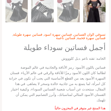
تسوقي الوان الفساتين
,
فساتين سهرة اسود
,
فساتين سهرة طويلة
,
فساتين سهرة فخمة
,
فساتين ناعمة
أجمل فساتين سوداء طويلة
الخامه: تفته ناعم .دبل كلوووش
فساتين باللون الأسود: رمز الأناقة والجاذبية في عالم الموضة
لطالما كان اللون الأسود رمزًا للأناقة والرقي في عالم الأزياء. فستان
السهرة الأسود يعد من القطع الأساسية التي يجب أن تكون في خزانة
كل امرأة، لما يتمتع به من جاذبية خالدة وسحر لا يضاهى. في هذا
المقال، سنتحدث عن أسباب شعبية الفساتين السوداء، وكيفية اختيار
الفستان الأسود المثالي لمناسباتك، وأبرز التصاميم التي يمكن أن
تلهمك.
هذا المنتج غير متوفر في المخزون حالياً.