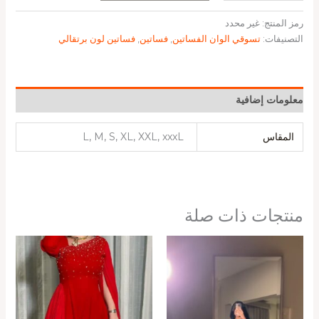
رمز المنتج:
غير محدد
التصنيفات:
تسوقي الوان الفساتين
,
فساتين
,
فساتين لون برتقالي
معلومات إضافية
المقاس
L, M, S, XL, XXL, xxxL
منتجات ذات صلة