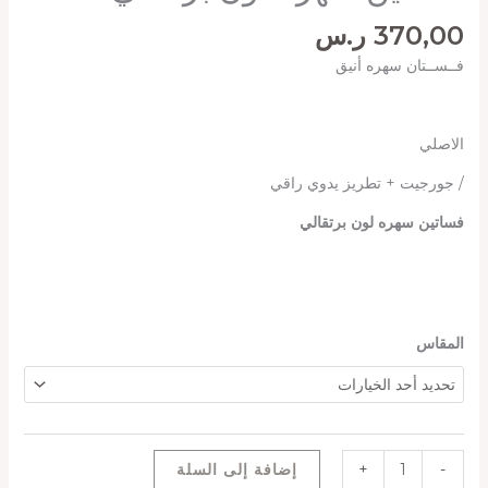
370,00
ر.س
فــســتان سهره أنيق
الاصلي
/ جورجيت + تطريز يدوي راقي
فساتين سهره لون برتقالي
المقاس
-
+
إضافة إلى السلة