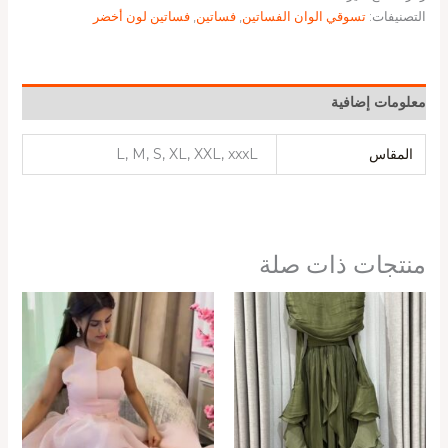
التصنيفات:
تسوقي الوان الفساتين
,
فساتين
,
فساتين لون أخضر
معلومات إضافية
المقاس
L, M, S, XL, XXL, xxxL
منتجات ذات صلة