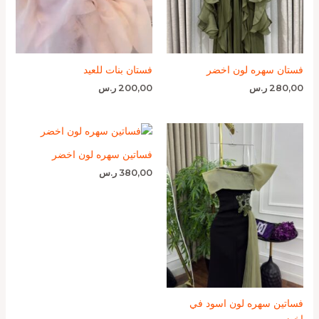
فستان سهره لون اخضر
فستان بنات للعيد
280,00
ر.س
200,00
ر.س
فساتين سهره لون اخضر
380,00
ر.س
فساتين سهره لون اسود في
اخضر