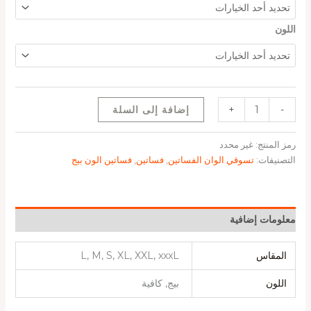
اللون
-
+
إضافة إلى السلة
رمز المنتج:
غير محدد
التصنيفات:
تسوقي الوان الفساتين
,
فساتين
,
فساتين الون بيج
معلومات إضافية
المقاس
L, M, S, XL, XXL, xxxL
اللون
بيج, كافية