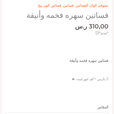
تسوقي الوان الفساتين
,
فساتين
,
فساتين الون بيج
فساتين سهره فخمه وأنيقة
310,00
ر.س
*جديد*💥
فساتين سهره فخمه وأنيقة
// باربي +كم جورجيت 🔥
المقاس