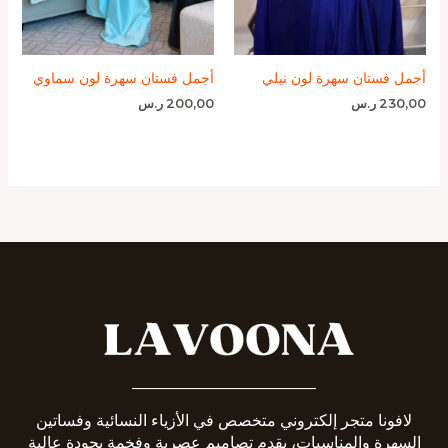
أجمل فستان سهرة لون نيلي
أجمل فستان سهرة لون سماوي
230,00
ر.س
200,00
ر.س
_______________________
لافونا متجر إلكتروني متخصص في الأزياء النسائية وفساتين
السهرة والمناسبات، يقدم تصاميم عصرية وفخمة بجودة عالية