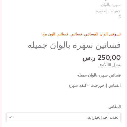
تسوقي الوان الفساتين
,
فساتين
,
فساتين الون بيج
فساتين سهره بالوان جميله
250,00
ر.س
وصل اااالأنيق
فساتين سهره بالوان جميله
القماش | جورجيت +كلفه سهره
المقاس