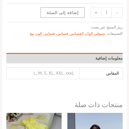
-
+
إضافة إلى السلة
رمز المنتج:
غير محدد
التصنيفات:
تسوقي الوان الفساتين
,
فساتين
,
فساتين الون بيج
معلومات إضافية
المقاس
L, M, S, XL, XXL, xxxL
منتجات ذات صلة