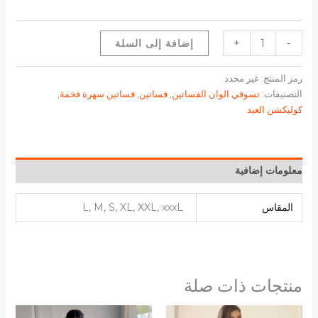
-
+
إضافة إلى السلة
رمز المنتج:
غير محدد
التصنيفات:
تسوقي الوان الفساتين
,
فساتين
,
فساتين سهرة فخمة
,
كوليكشن العيد
معلومات إضافية
المقاس
L, M, S, XL, XXL, xxxL
منتجات ذات صلة