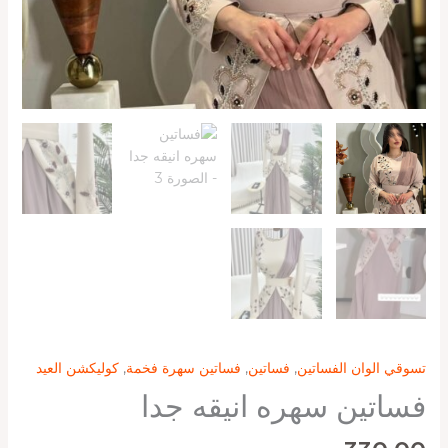
تسوقي الوان الفساتين
,
فساتين
,
فساتين سهرة فخمة
,
كوليكشن العيد
فساتين سهره انيقه جدا