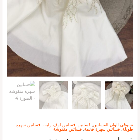
تسوقي الوان الفساتين
,
فساتين
,
فساتين اوف وايت
,
فساتين سهرة
طويلة
,
فساتين سهرة فخمة
,
فساتين منفوشة