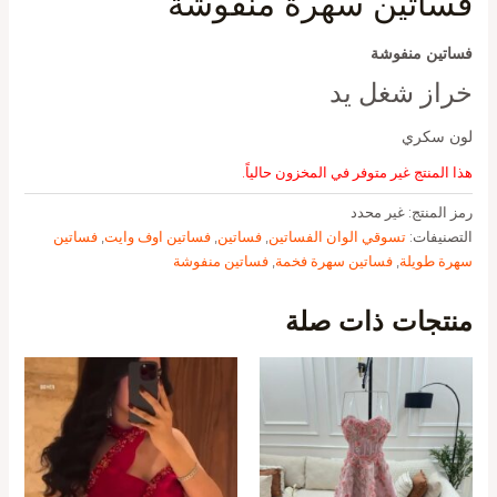
فساتين سهرة منفوشة
فساتين منفوشة
خراز شغل يد
لون سكري
هذا المنتج غير متوفر في المخزون حالياً.
رمز المنتج:
غير محدد
التصنيفات:
تسوقي الوان الفساتين
,
فساتين
,
فساتين اوف وايت
,
فساتين
سهرة طويلة
,
فساتين سهرة فخمة
,
فساتين منفوشة
منتجات ذات صلة