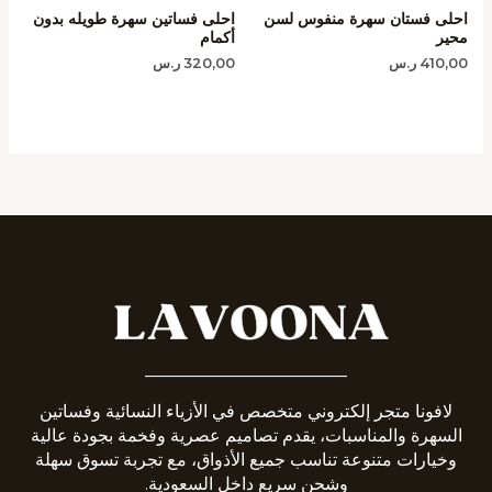
احلى فستان سهرة منفوس لسن
احلى فساتين سهرة طويله بدون
محير
أكمام
410,00
ر.س
320,00
ر.س
_______________________
لافونا متجر إلكتروني متخصص في الأزياء النسائية وفساتين
السهرة والمناسبات، يقدم تصاميم عصرية وفخمة بجودة عالية
وخيارات متنوعة تناسب جميع الأذواق، مع تجربة تسوق سهلة
وشحن سريع داخل السعودية.