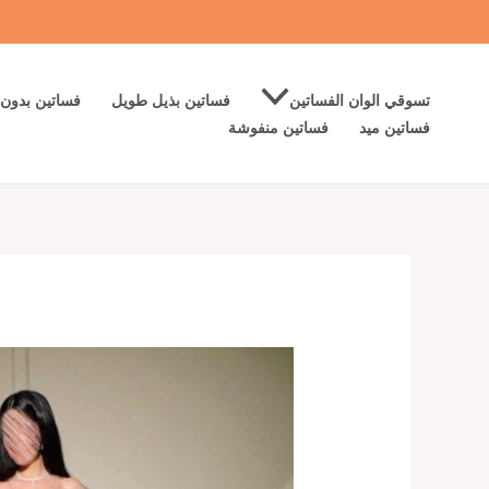
خطي
لى
لمحتوى
تسوقي الوان الفساتين
فساتين بذيل طويل
فساتين بدون 
فساتين ميد
فساتين منفوشة
كمية
أجمل
فساتين
سهرة
مكسرات