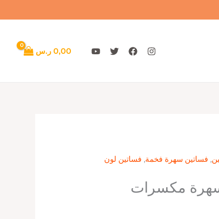
0,00
ر.س
ن
,
فساتين سهرة فخمة
,
فساتين لون
سهرة مكسرات