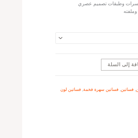
سرات وطبقات تصميم عصري
وملفته
فة إلى السلة
ن
,
فساتين
,
فساتين سهرة فخمة
,
فساتين لون