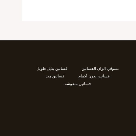
تسوقي الوان الفساتين
فساتين بذيل طويل
فساتين بدون أكمام
فساتين ميد
فساتين منفوشة