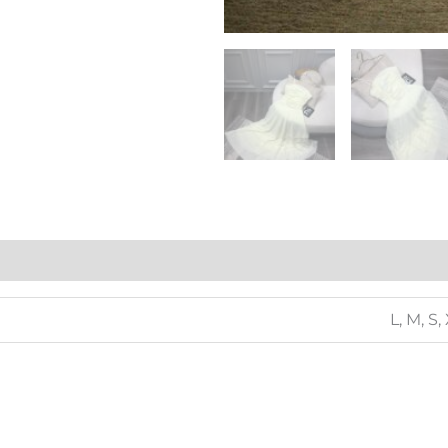
L, M, S,