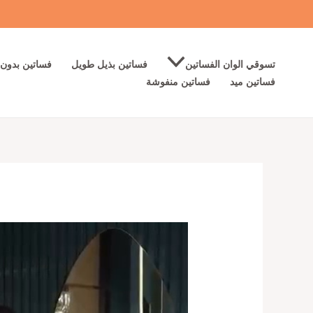
خطي
لى
لمحتوى
تسوقي الوان الفساتين
فساتين بذيل طويل
فساتين بدون 
فساتين ميد
فساتين منفوشة