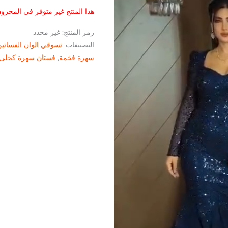
هذا المنتج غير متوفر في المخزون 
رمز المنتج:
غير محدد
التصنيفات:
تسوقي الوان الفساتي
سهرة فخمة
,
فستان سهرة كحلى