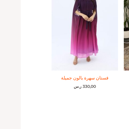
فستان سهرة بالون جميلة
330,00
ر.س