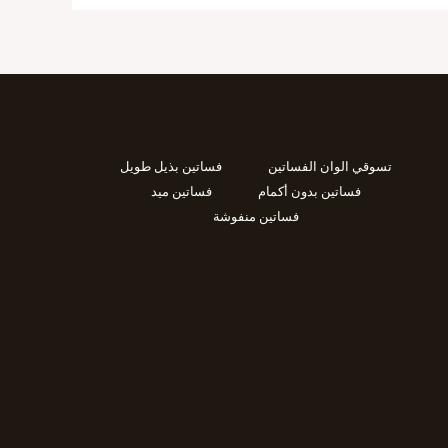
تسوقي الوان الفساتين
فساتين بذيل طويل
فساتين بدون أكمام
فساتين ميد
فساتين منفوشة