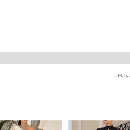
L, M, S,