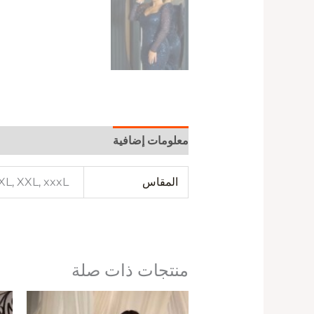
معلومات إضافية
المقاس
 XL, XXL, xxxL
منتجات ذات صلة