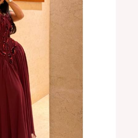
عنابي