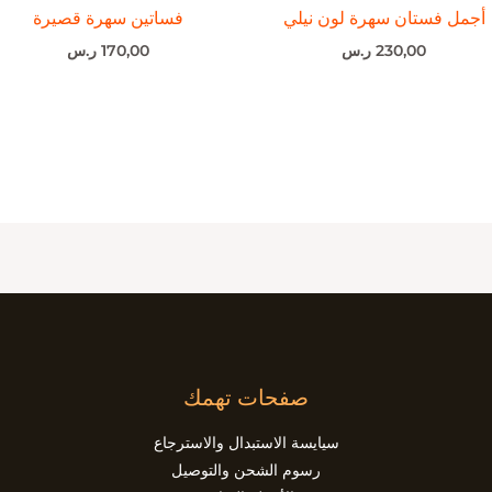
أجمل فستان سهرة لون نيلي
فساتين سهرة قصيرة
230,00
ر.س
170,00
ر.س
صفحات تهمك
سيايسة الاستبدال والاسترجاع
رسوم الشحن والتوصيل