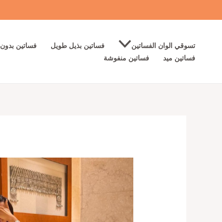
خطي
لى
لمحتوى
تسوقي الوان الفساتين
فساتين بذيل طويل
فساتين بدون 
فساتين ميد
فساتين منفوشة
كمية
افخم
فساتين
سهرة
لون