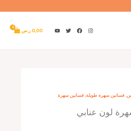
0,00
ر.س
ن
,
فساتين سهرة طويلة
,
فساتين سهرة
هرة لون عنابي