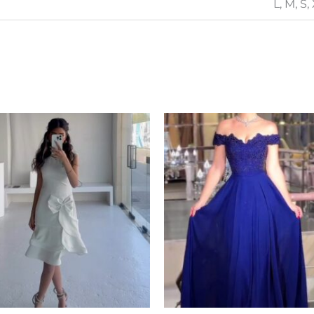
L, M, S,