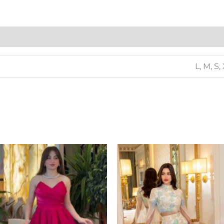
L, M, S,