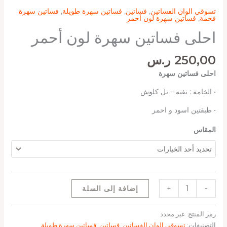
تسوقي الوان الفساتين
,
فساتين
,
فساتين سهرة طويلة
,
فساتين سهرة
فخمة
,
فساتين سهرة لون أحمر
احلى فساتين سهرة لون أحمر
250,00
ر.س
احلى فساتين سهرة
• الخامة : تفته – تل كلوش
• ⁠طبقتين اسود و احمر
المقاس
-
+
إضافة إلى السلة
رمز المنتج:
غير محدد
التصنيفات:
تسوقي الوان الفساتين
,
فساتين
,
فساتين سهرة طويلة
,