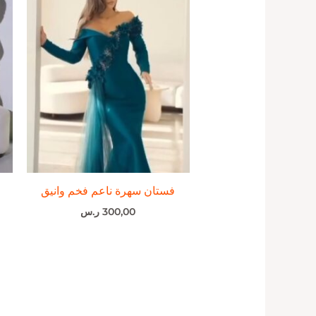
فستان سهرة ناعم فخم وانيق
300,00
ر.س