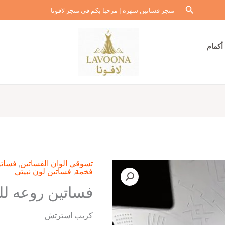
البحث
متجر فساتين سهره | مرحبا بكم فى متجر لافونا
أكمام
تسوقي الوان الفساتين
,
فساتي
فخمة
,
فساتين لون نبيتي
فساتين روعه لل
كريب استرتش