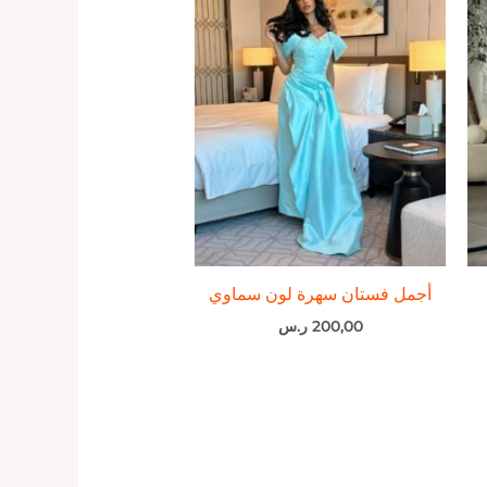
أجمل فستان سهرة لون سماوي
200,00
ر.س