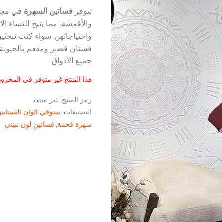
تتوفر
فساتين السهرة
في مجمو
والأقمشة، مما يتيح للنساء ال
واحتياجاتهن. سواء كنت تبحث
فستان قصير ومفعم بالحيوية،
جميع الأذواق.
هذا المنتج غير متوفر في المخزون 
رمز المنتج:
غير محدد
التصنيفات:
تسوقي الوان الفساتي
سهرة فخمة
,
فساتين لون نبيتي