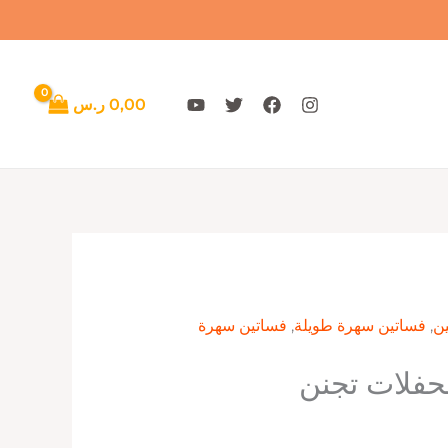
0,00
ر.س
ن
,
فساتين سهرة طويلة
,
فساتين سهرة
حفلات تجنن