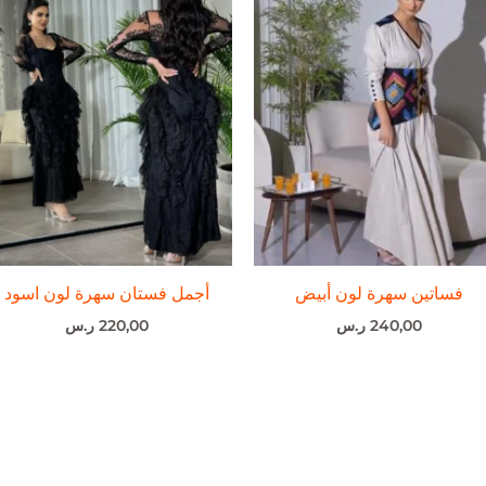
فساتين سهرة لون أبيض
أجمل فستان سهرة لون اسود
240,00
ر.س
220,00
ر.س