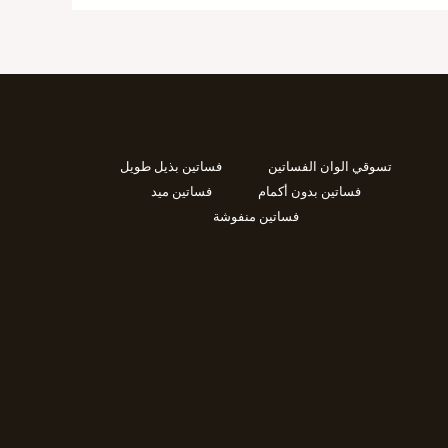
تسوقي الوان الفساتين
فساتين بذيل طويل
فساتين بدون أكمام
فساتين ميد
فساتين منفوشة