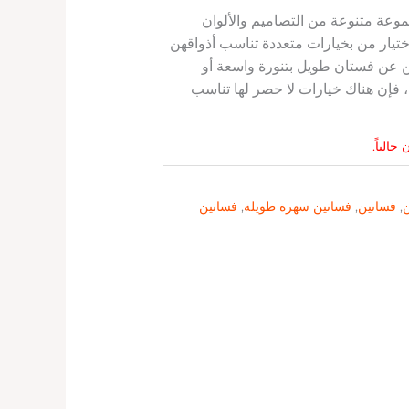
عة متنوعة من التصاميم والألوان
اختيار من بخيارات متعددة تناسب أذواقهن
ين عن فستان طويل بتنورة واسعة أو
 فإن هناك خيارات لا حصر لها تناسب
حالياً.
ن
,
فساتين
,
فساتين سهرة طويلة
,
فساتين