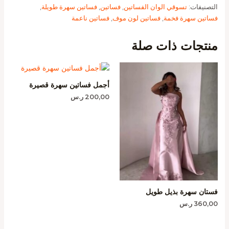
التصنيفات:
تسوقي الوان الفساتين
,
فساتين
,
فساتين سهرة طويلة
,
فساتين سهرة فخمة
,
فساتين لون موف
,
فساتين ناعمة
منتجات ذات صلة
أجمل فساتين سهرة قصيرة
200,00
ر.س
فستان سهرة بذيل طويل
360,00
ر.س