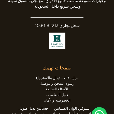
وخيارات متنوعة تناسب جميع الأذواق، مع تجربة تسوق سهلة
وشحن سريع داخل السعودية.
__________________________
سجل تجاري 4030182213
صفحات تهمك
سيايسة الاستبدال والاسترجاع
رسوم الشحن والتوصيل
الأسئلة الشائعة
دليل المقاسات
الخصوصية والأمان
تسوقي الوان الفساتين
فساتين بذيل طويل
فساتين بدون أكمام
فساتين ميد
فساتين منفوشة