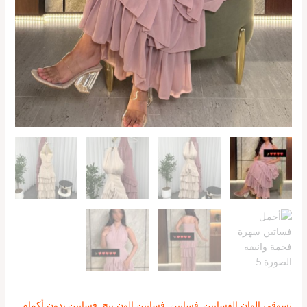
تسوقي الوان الفساتين
,
فساتين
,
فساتين الون بيج
,
فساتين بدون أكمام
,