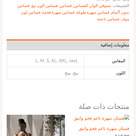
التصنيفات:
تسوقي الوان الفساتين
,
فساتين
,
فساتين الون بيج
,
فساتين
بدون أكمام
,
فساتين سهرة طويلة
,
فساتين سهرة فخمة
,
فساتين لون
موف
,
فساتين ناعمة
معلومات إضافية
المقاس
L, M, S, XL, XXL, xxxL
اللون
بيج, بينج
منتجات ذات صلة
فستان سهرة ناعم فخم وانيق