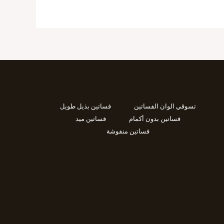
تسوقي الوان الفساتين
فساتين بذيل طويل
فساتين بدون أكمام
فساتين ميد
فساتين منفوشة