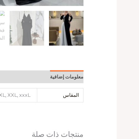
معلومات إضافية
المقاس
 XL, XXL, xxxL
منتجات ذات صلة