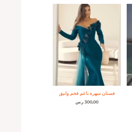
فستان سهرة ناعم فخم وانيق
300,00
ر.س