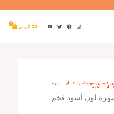
0,00
ر.س
ن
,
فساتين سهرة اسود
,
فساتين سهرة
ساتين ناعمة
هرة لون أسود فخم