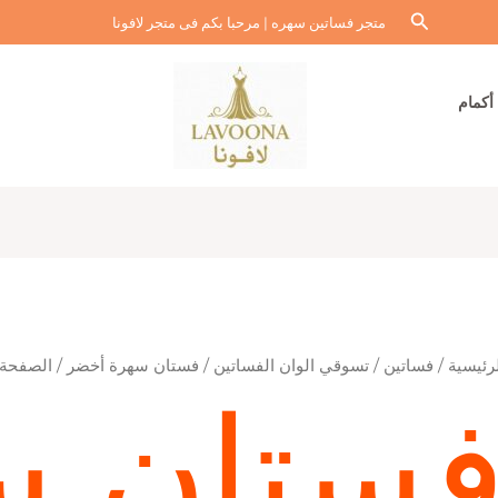
البحث
متجر فساتين سهره | مرحبا بكم فى متجر لافونا
أكمام
رئيسية
/
فساتين
/
تسوقي الوان الفساتين
/
فستان سهرة أخضر
/ الصفحة 3
ستان س