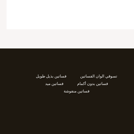
تسوقي الوان الفساتين
فساتين بذيل طويل
فساتين بدون أكمام
فساتين ميد
فساتين منفوشة