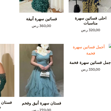
احلى فساتين سهرة
فساتين سهرة أنيقة
مناسبات
360,00
ر.س
320,00
ر.س
جمل فساتين سهرة فخمة
330,00
ر.س
فستان 
فستان سهرة أنيق وفخم
ف
270,00
ر.س