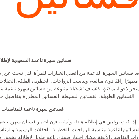
فساتين سهرة ناعمة السعودية لإطلالة
عد فساتين السهرة الناعمة من أفضل الخيارات للمرأة التي تبحث عن 
مظهرًا راقيًا دون مبالغة، وتناسب الزواجات، الخطوبة، الملكة، الحفل
تجر لافونا، يمكنكِ اكتشاف تشكيلة متنوعة من فساتين سهرة ناعمة بت
الفساتين الطويلة، الفساتين البسيطة، الفساتين المطرزة بتفاصيل خفيف
فساتين سهرة ناعمة للمناسبات 
إذا كنتِ ترغبين في إطلالة هادئة وأنيقة، فإن اختيار فستان سهرة ناع
لفساتين الناعمة مناسبة للزواجات، الخطوبة، الحفلات الرسمية والمنا
ذات التفاصيل الأنيقة.يمكنك اختيار فستان ناعم طويل لإطلالة فخمة، أ