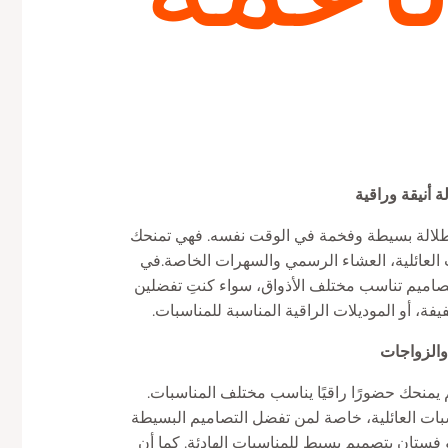
 أنيقة وراقية
إطلالة بسيطة وفخمة في الوقت نفسه. فهي تمنحك
ات العائلية، العشاء الرسمي والسهرات الخاصة.في
صاميم تناسب مختلف الأذواق، سواء كنتِ تفضلين
ة، أو الموديلات الراقية المناسبة للمناسبات.
والزواجات
م يمنحك حضورًا راقيًا يناسب مختلف المناسبات.
سبات العائلية، خاصة لمن تفضل التصاميم البسيطة
و فستان بتصميم بسيط للمناسبات الهادئة. كما أن