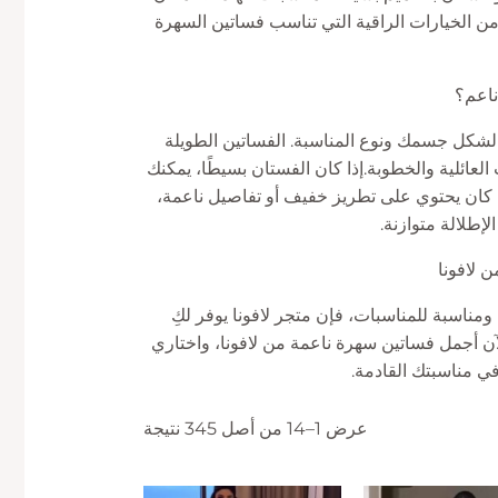
د من الخيارات الراقية التي تناسب فساتين السهرة
ناعم؟
لشكل جسمك ونوع المناسبة. الفساتين الطويلة
لعائلية والخطوبة.إذا كان الفستان بسيطًا، يمكنك
 كان يحتوي على تطريز خفيف أو تفاصيل ناعمة،
إطلالة متوازنة.
 لافونا
ومناسبة للمناسبات، فإن متجر لافونا يوفر لكِ
لآن أجمل فساتين سهرة ناعمة من لافونا، واختاري
ي مناسبتك القادمة.
عرض 1–14 من أصل 345 نتيجة