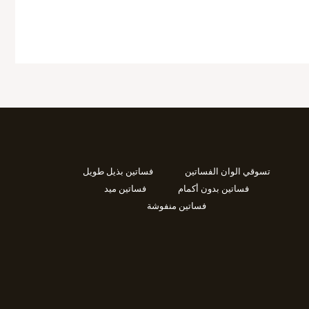
تسوقي الوان الفساتين
فساتين بذيل طويل
فساتين بدون أكمام
فساتين ميد
فساتين منفوشة