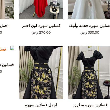
ساتين سهره فخمه وأنيقة
فساتين سهره لون احمر
اجمل 
330,00
ر.س
270,00
ر.س
00
فساتين س
0
فساتين سهره مطرزه
اجمل فساتين سهره