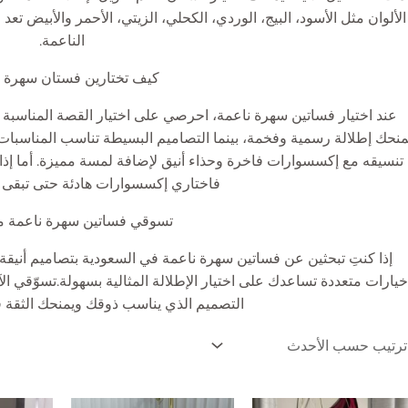
الألوان مثل الأسود، البيج، الوردي، الكحلي، الزيتي، الأحمر والأبيض تع
الناعمة.
كيف تختارين فستان سهرة 
عند اختيار فساتين سهرة ناعمة، احرصي على اختيار القصة المناسبة 
منحك إطلالة رسمية وفخمة، بينما التصاميم البسيطة تناسب المناسبات ا
تنسيقه مع إكسسوارات فاخرة وحذاء أنيق لإضافة لمسة مميزة. أما إذا
فاختاري إكسسوارات هادئة حتى تبقى ال
تسوقي فساتين سهرة ناعمة من
إذا كنتِ تبحثين عن فساتين سهرة ناعمة في السعودية بتصاميم أنيقة 
خيارات متعددة تساعدك على اختيار الإطلالة المثالية بسهولة.تسوّقي ا
التصميم الذي يناسب ذوقك ويمنحك الثقة ف